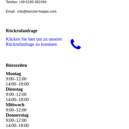
Telefax: +49 6196 482494
Email: info@kanzlei-hoppe.com
Rückrufanfrage
Klicken Sie hier um zu unserer
Rückrufanfrage zu kommen
Bürozeiten
Montag
9
:
00
–
12
:
00
14
:
00
–
18
:
00
Dienstag
9
:
00
–
12
:
00
14
:
00
–
18
:
00
Mittwoch
9
:
00
–
12
:
00
Donnerstag
9
:
00
–
12
:
00
14
:
00
–
18
:
00