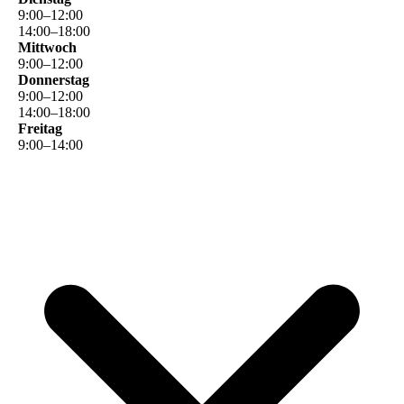
9
:
00
–
12
:
00
14
:
00
–
18
:
00
Mittwoch
9
:
00
–
12
:
00
Donnerstag
9
:
00
–
12
:
00
14
:
00
–
18
:
00
Freitag
9
:
00
–
14
:
00