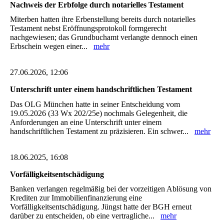
Nachweis der Erbfolge durch notarielles Testament
Miterben hatten ihre Erbenstellung bereits durch notarielles
Testament nebst Eröffnungsprotokoll formgerecht
nachgewiesen; das Grundbuchamt verlangte dennoch einen
Erbschein wegen einer...
mehr
27.06.2026, 12:06
Unterschrift unter einem handschriftlichen Testament
Das OLG München hatte in seiner Entscheidung vom
19.05.2026 (33 Wx 202/25e) nochmals Gelegenheit, die
Anforderungen an eine Unterschrift unter einem
handschriftlichen Testament zu präzisieren. Ein schwer...
mehr
18.06.2025, 16:08
Vorfälligkeitsentschädigung
Banken verlangen regelmäßig bei der vorzeitigen Ablösung von
Krediten zur Immobilienfinanzierung eine
Vorfälligkeitsentschädigung. Jüngst hatte der BGH erneut
darüber zu entscheiden, ob eine vertragliche...
mehr