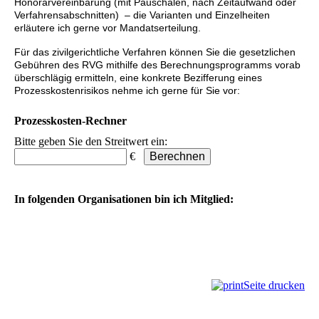
Honorarvereinbarung (mit Pauschalen, nach Zeitaufwand oder
Verfahrensabschnitten) – die Varianten und Einzelheiten
erläutere ich gerne vor Mandatserteilung.
Für das zivilgerichtliche Verfahren können Sie die gesetzlichen
Gebühren des RVG mithilfe des Berechnungsprogramms vorab
überschlägig ermitteln, eine konkrete Bezifferung eines
Prozesskostenrisikos nehme ich gerne für Sie vor:
Prozesskosten-Rechner
Bitte geben Sie den Streitwert ein:
€
In folgenden Organisationen bin ich Mitglied:
Seite drucken