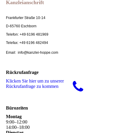
Kanzleianschrift
Frankfurter Straße 10-14
D-65760 Eschborn
Telefon: +49 6196 481969
Telefax: +49 6196 482494
Email: info@kanzlei-hoppe.com
Rückrufanfrage
Klicken Sie hier um zu unserer
Rückrufanfrage zu kommen
Bürozeiten
Montag
9
:
00
–
12
:
00
14
:
00
–
18
:
00
Dienstag